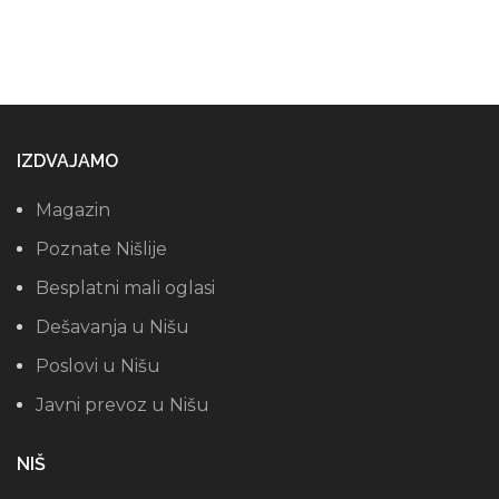
IZDVAJAMO
Magazin
Poznate Nišlije
Besplatni mali oglasi
Dešavanja u Nišu
Poslovi u Nišu
Javni prevoz u Nišu
NIŠ