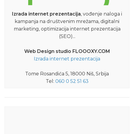
Izrada internet prezentacija
, vođenje naloga i
kampanja na društvenim mrežama, digitalni
marketing, optimizacija internet prezentacija
(SEO)...
Web Design studio FLOOOXY.COM
Izrada internet prezentacija
Tome Rosandića 5, 18000 Niš, Srbija
Tel:
060 0 52 51 63