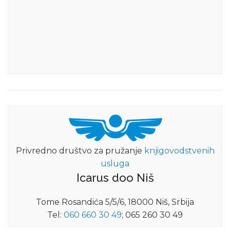
Privredno društvo za pružanje
knjigovodstvenih
usluga
Icarus doo Niš
Tome Rosandića 5/5/6, 18000 Niš, Srbija
Tel:
060 660 30 49
; 065 260 30 49