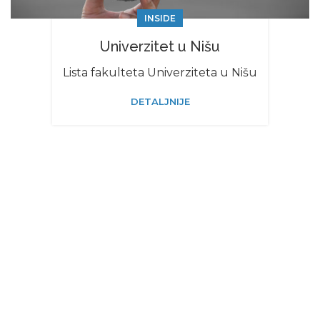
INSIDE
Univerzitet u Nišu
Lista fakulteta Univerziteta u Nišu
DETALJNIJE