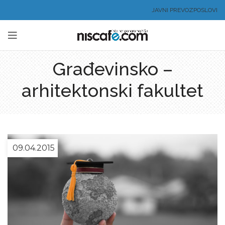
JAVNI PREVOZ
POSLOVI
Građevinsko –
arhitektonski fakultet
09.04.2015