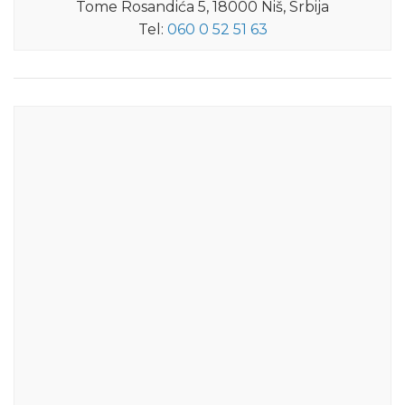
Tome Rosandića 5, 18000 Niš, Srbija
Tel:
060 0 52 51 63