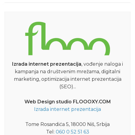
Izrada internet prezentacija
, vođenje naloga i
kampanja na društvenim mrežama, digitalni
marketing, optimizacija internet prezentacija
(SEO)...
Web Design studio FLOOOXY.COM
Izrada internet prezentacija
Tome Rosandića 5, 18000 Niš, Srbija
Tel:
060 0 52 51 63