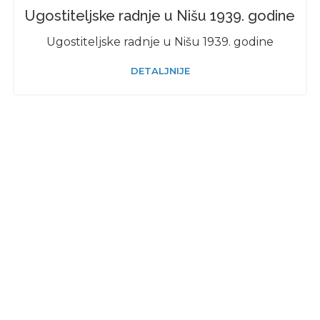
Ugostiteljske radnje u Nišu 1939. godine
Ugostiteljske radnje u Nišu 1939. godine
DETALJNIJE