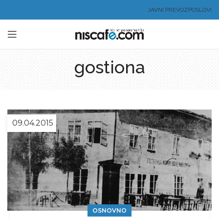
JAVNI PREVOZ
POSLOVI
gostiona
09.04.2015
OSNOVNO