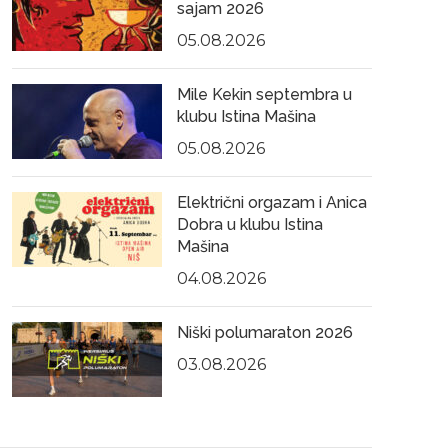
sajam 2026
05.08.2026
Mile Kekin septembra u
klubu Istina Mašina
05.08.2026
Električni orgazam i Anica
Dobra u klubu Istina
Mašina
04.08.2026
Niški polumaraton 2026
03.08.2026