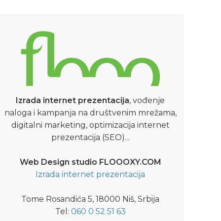
Izrada internet prezentacija
, vođenje
naloga i kampanja na društvenim mrežama,
digitalni marketing, optimizacija internet
prezentacija (SEO)...
Web Design studio FLOOOXY.COM
Izrada internet prezentacija
Tome Rosandića 5, 18000 Niš, Srbija
Tel:
060 0 52 51 63