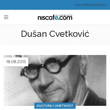
JAVNI PREVOZ
POSLOVI
Dušan Cvetković
18.08.2015
KULTURA I UMETNOST