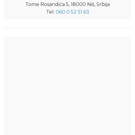
Tome Rosandića 5, 18000 Niš, Srbija
Tel:
060 0 52 51 63