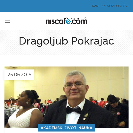
JAVNI PREVOZ
POSLOVI
Dragoljub Pokrajac
25.06.2015
AKADEMSKI ŽIVOT, NAUKA