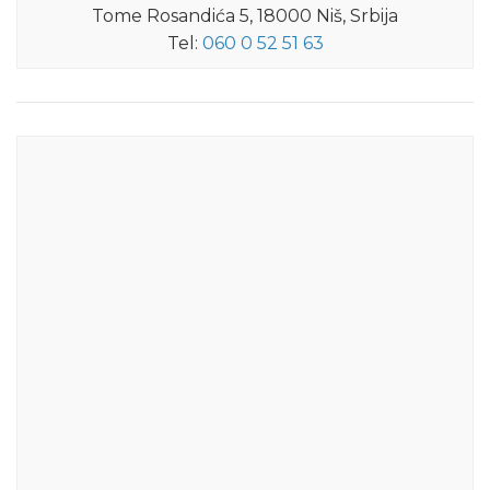
Tome Rosandića 5, 18000 Niš, Srbija
Tel:
060 0 52 51 63