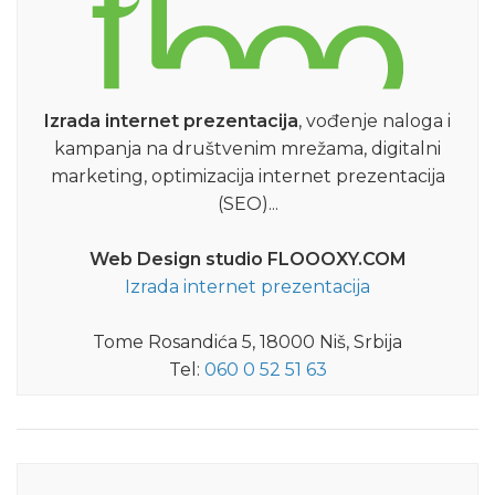
Izrada internet prezentacija
, vođenje naloga i
kampanja na društvenim mrežama, digitalni
marketing, optimizacija internet prezentacija
(SEO)...
Web Design studio FLOOOXY.COM
Izrada internet prezentacija
Tome Rosandića 5, 18000 Niš, Srbija
Tel:
060 0 52 51 63