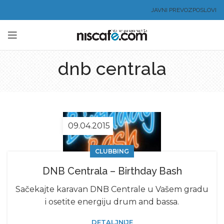
JAVNI PREVOZ
POSLOVI
dnb centrala
09.04.2015
CLUBBING
DNB Centrala – Birthday Bash
Sačekajte karavan DNB Centrale u Vašem gradu
i osetite energiju drum and bassa.
DETALJNIJE