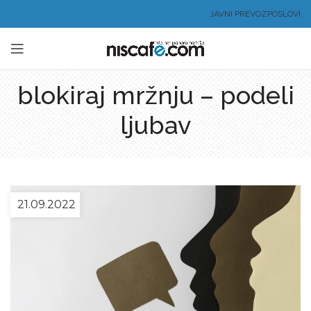
JAVNI PREVOZ
POSLOVI
blokiraj mržnju – podeli
ljubav
21.09.2022