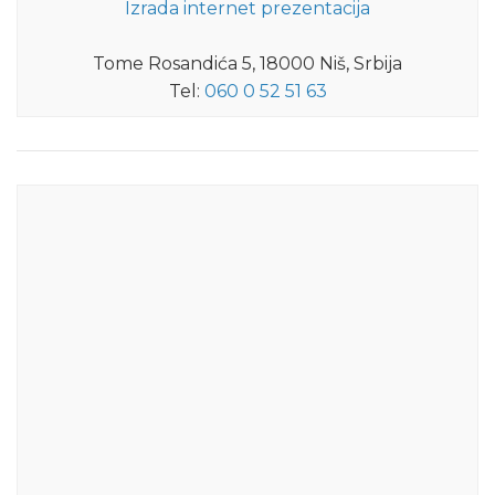
Izrada internet prezentacija
Tome Rosandića 5, 18000 Niš, Srbija
Tel:
060 0 52 51 63