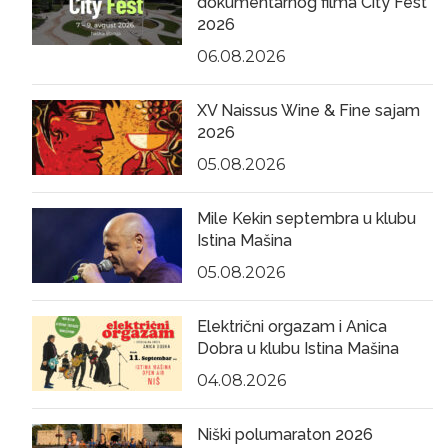
dokumentarnog filma City Fest
2026
06.08.2026
XV Naissus Wine & Fine sajam
2026
05.08.2026
Mile Kekin septembra u klubu
Istina Mašina
05.08.2026
Električni orgazam i Anica
Dobra u klubu Istina Mašina
04.08.2026
Niški polumaraton 2026