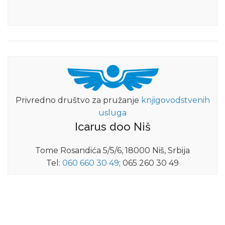
Privredno društvo za pružanje
knjigovodstvenih
usluga
Icarus doo Niš
Tome Rosandića 5/5/6, 18000 Niš, Srbija
Tel:
060 660 30 49
; 065 260 30 49