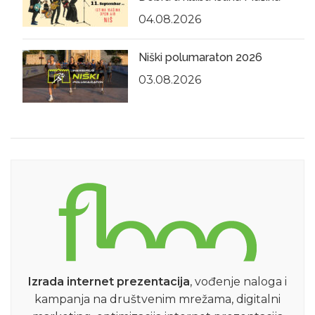
04.08.2026
Niški polumaraton 2026
03.08.2026
Izrada internet prezentacija
, vođenje naloga i
kampanja na društvenim mrežama, digitalni