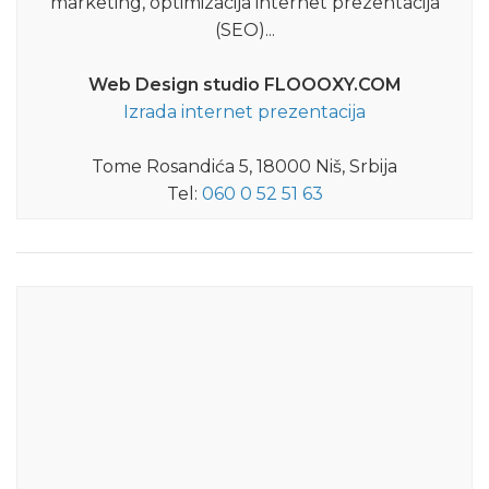
marketing, optimizacija internet prezentacija
(SEO)...
Web Design studio FLOOOXY.COM
Izrada internet prezentacija
Tome Rosandića 5, 18000 Niš, Srbija
Tel:
060 0 52 51 63