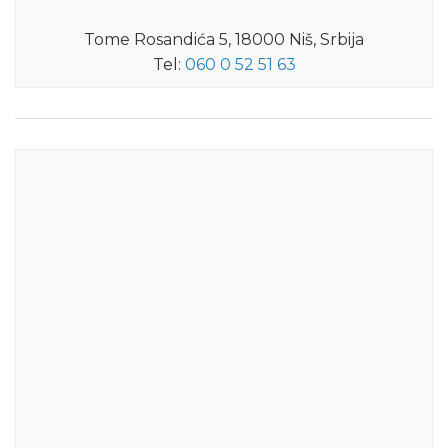
Tome Rosandića 5, 18000 Niš, Srbija
Tel:
060 0 52 51 63