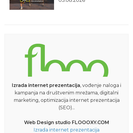
03.08.2026
Izrada internet prezentacija
, vođenje naloga i
kampanja na društvenim mrežama, digitalni
marketing, optimizacija internet prezentacija
(SEO)...
Web Design studio FLOOOXY.COM
Izrada internet prezentacija