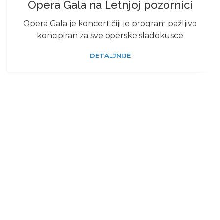
Opera Gala na Letnjoj pozornici
Opera Gala je koncert čiji je program pažljivo
koncipiran za sve operske sladokusce
DETALJNIJE