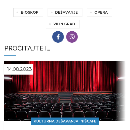
BIOSKOP
DEŠAVANJE
OPERA
VILIN GRAD
PROČITAJTE I...
14.08.2023
,
KULTURNA DEŠAVANJA
NIŠCAFE