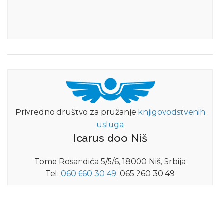
Privredno društvo za pružanje
knjigovodstvenih
usluga
Icarus doo Niš
Tome Rosandića 5/5/6, 18000 Niš, Srbija
Tel:
060 660 30 49
; 065 260 30 49