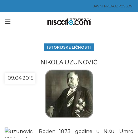
JAVNI PREVOZ
POSLOVI
ISTORIJSKE LIČNOSTI
NIKOLA UZUNOVIĆ
09.04.2015
Rođen 1873. godine u Nišu. Umro