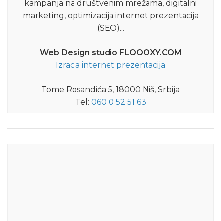
kampanja na društvenim mrežama, digitalni
marketing, optimizacija internet prezentacija
(SEO)...
Web Design studio FLOOOXY.COM
Izrada internet prezentacija
Tome Rosandića 5, 18000 Niš, Srbija
Tel:
060 0 52 51 63