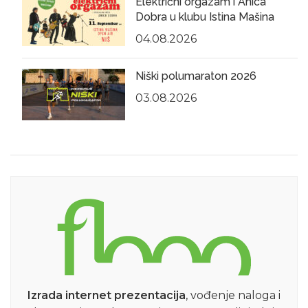
Električni orgazam i Anica
Dobra u klubu Istina Mašina
04.08.2026
Niški polumaraton 2026
03.08.2026
Izrada internet prezentacija
, vođenje naloga i