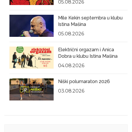
05.08.2026
Mile Kekin septembra u klubu
Istina Mašina
05.08.2026
Električni orgazam i Anica
Dobra u klubu Istina Mašina
04.08.2026
Niški polumaraton 2026
03.08.2026