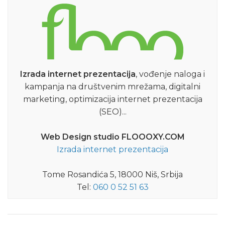
Izrada internet prezentacija
, vođenje naloga i
kampanja na društvenim mrežama, digitalni
marketing, optimizacija internet prezentacija
(SEO)...
Web Design studio FLOOOXY.COM
Izrada internet prezentacija
Tome Rosandića 5, 18000 Niš, Srbija
Tel:
060 0 52 51 63