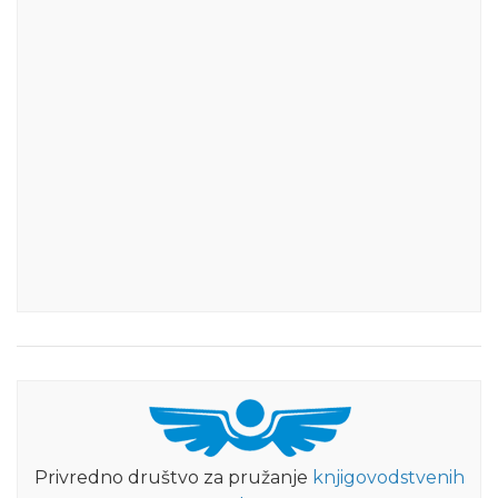
Privredno društvo za pružanje
knjigovodstvenih