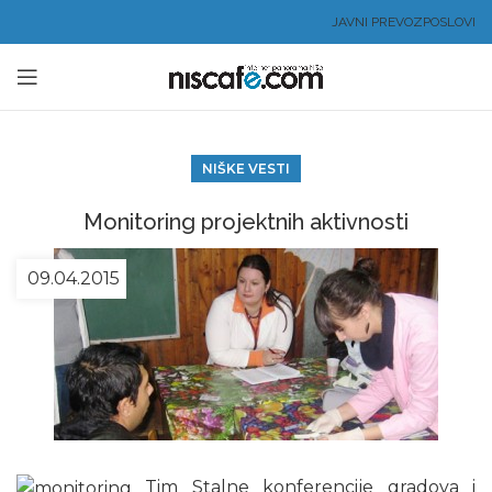
JAVNI PREVOZ
POSLOVI
NIŠKE VESTI
Monitoring projektnih aktivnosti
09.04.2015
Tim Stalne konferencije gradova i