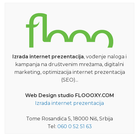
Izrada internet prezentacija
, vođenje naloga i
kampanja na društvenim mrežama, digitalni
marketing, optimizacija internet prezentacija
(SEO)...
Web Design studio FLOOOXY.COM
Izrada internet prezentacija
Tome Rosandića 5, 18000 Niš, Srbija
Tel:
060 0 52 51 63