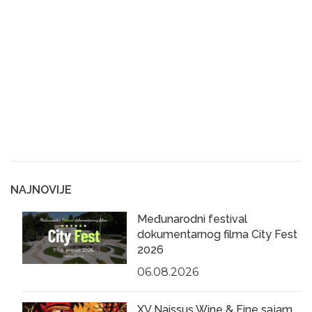
NAJNOVIJE
Međunarodni festival
dokumentarnog filma City Fest
2026
06.08.2026
XV Naissus Wine & Fine sajam