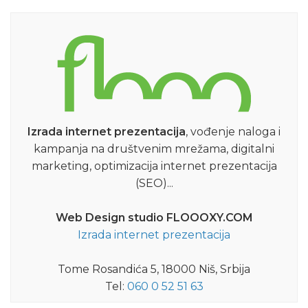
Izrada internet prezentacija
, vođenje naloga i
kampanja na društvenim mrežama, digitalni
marketing, optimizacija internet prezentacija
(SEO)...
Web Design studio FLOOOXY.COM
Izrada internet prezentacija
Tome Rosandića 5, 18000 Niš, Srbija
Tel:
060 0 52 51 63