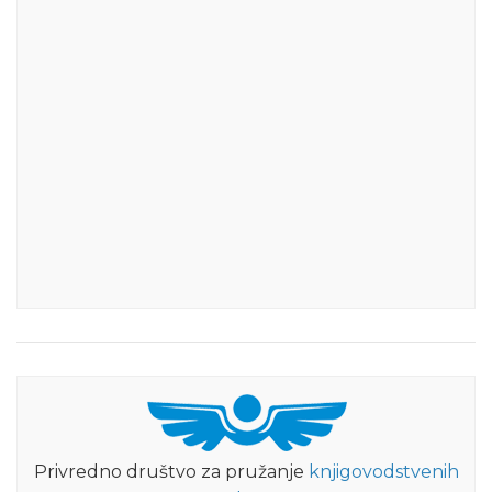
Privredno društvo za pružanje
knjigovodstvenih