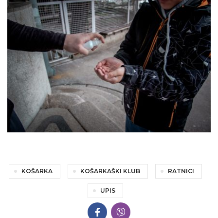
KOŠARKA
KOŠARKAŠKI KLUB
RATNICI
UPIS