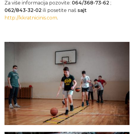
Za više informacija pozovite:
064/368-73-62
;
062/843-32-02
ili posetite naš
sajt
http://kkratnicinis.com
.