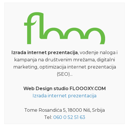
Izrada internet prezentacija
, vođenje naloga i
kampanja na društvenim mrežama, digitalni
marketing, optimizacija internet prezentacija
(SEO)...
Web Design studio FLOOOXY.COM
Izrada internet prezentacija
Tome Rosandića 5, 18000 Niš, Srbija
Tel:
060 0 52 51 63