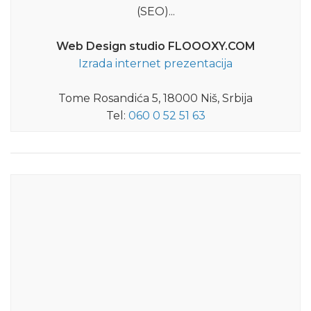
(SEO)...
Web Design studio FLOOOXY.COM
Izrada internet prezentacija
Tome Rosandića 5, 18000 Niš, Srbija
Tel:
060 0 52 51 63