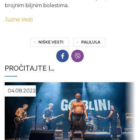
brojnim biljnim bolestima.
Južne Vesti
NIŠKE VESTI
PALILULA
PROČITAJTE I...
04.08.2022