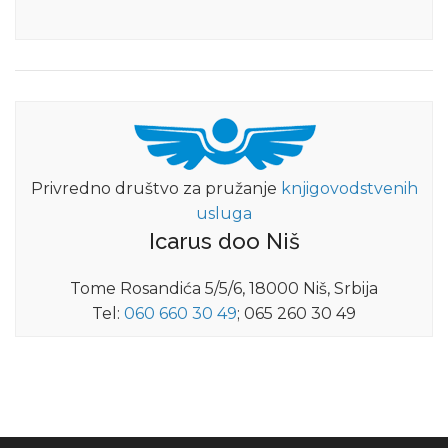
Privredno društvo za pružanje
knjigovodstvenih
usluga
Icarus doo Niš
Tome Rosandića 5/5/6, 18000 Niš, Srbija
Tel:
060 660 30 49
; 065 260 30 49