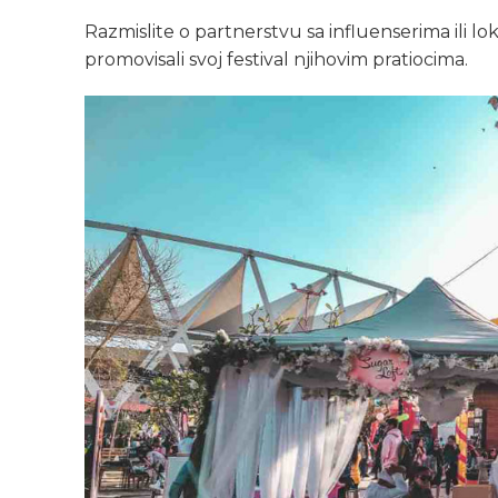
Razmislite o partnerstvu sa influenserima ili 
promovisali svoj festival njihovim pratiocima.