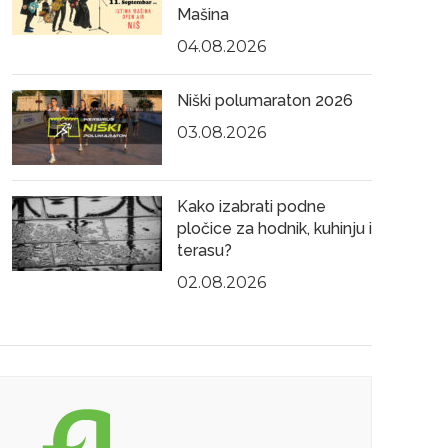
Mašina
04.08.2026
Niški polumaraton 2026
03.08.2026
Kako izabrati podne
pločice za hodnik, kuhinju i
terasu?
02.08.2026