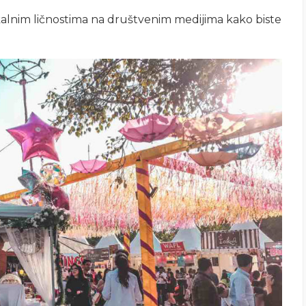
lokalnim ličnostima na društvenim medijima kako biste