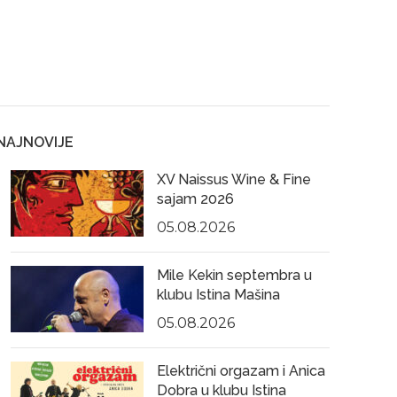
NAJNOVIJE
XV Naissus Wine & Fine
sajam 2026
05.08.2026
Mile Kekin septembra u
klubu Istina Mašina
05.08.2026
Električni orgazam i Anica
Dobra u klubu Istina