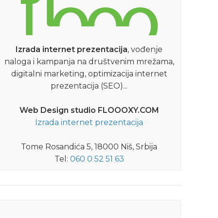
Izrada internet prezentacija
, vođenje
naloga i kampanja na društvenim mrežama,
digitalni marketing, optimizacija internet
prezentacija (SEO)...
Web Design studio FLOOOXY.COM
Izrada internet prezentacija
Tome Rosandića 5, 18000 Niš, Srbija
Tel:
060 0 52 51 63