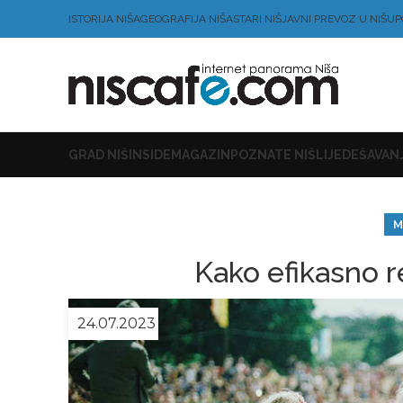
ISTORIJA NIŠA
GEOGRAFIJA NIŠA
STARI NIŠ
JAVNI PREVOZ U NIŠU
P
GRAD NIŠ
INSIDE
MAGAZIN
POZNATE NIŠLIJE
DEŠAVANJ
M
Kako efikasno re
24.07.2023