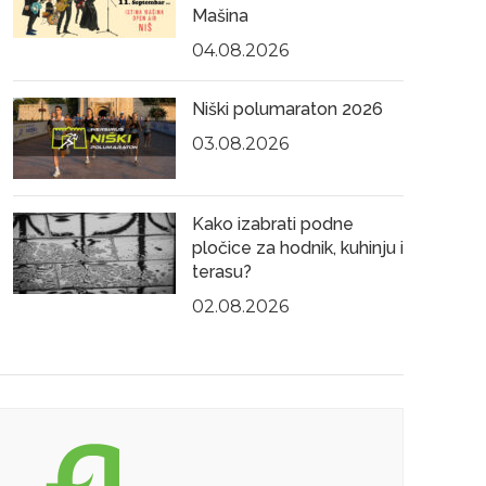
Mašina
04.08.2026
Niški polumaraton 2026
03.08.2026
Kako izabrati podne
pločice za hodnik, kuhinju i
terasu?
02.08.2026