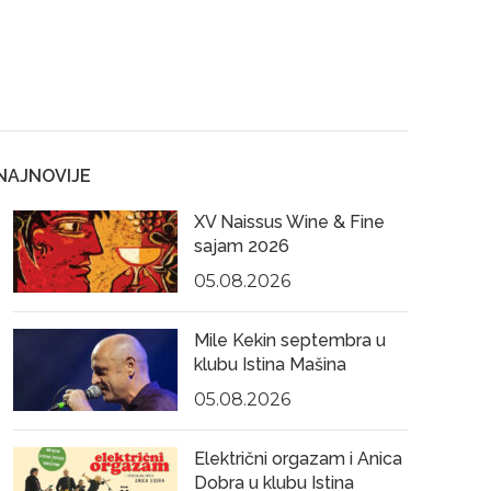
NAJNOVIJE
XV Naissus Wine & Fine
sajam 2026
05.08.2026
Mile Kekin septembra u
klubu Istina Mašina
05.08.2026
Električni orgazam i Anica
Dobra u klubu Istina