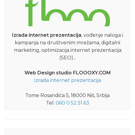
Izrada internet prezentacija
, vođenje naloga i
kampanja na društvenim mrežama, digitalni
marketing, optimizacija internet prezentacija
(SEO)...
Web Design studio FLOOOXY.COM
Izrada internet prezentacija
Tome Rosandića 5, 18000 Niš, Srbija
Tel:
060 0 52 51 63