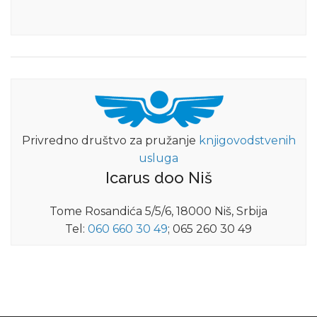
Privredno društvo za pružanje
knjigovodstvenih
usluga
Icarus doo Niš
Tome Rosandića 5/5/6, 18000 Niš, Srbija
Tel:
060 660 30 49
; 065 260 30 49