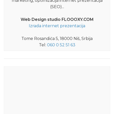
marketing, optimizacija internet prezentacija
(SEO)...
Web Design studio FLOOOXY.COM
Izrada internet prezentacija
Tome Rosandića 5, 18000 Niš, Srbija
Tel:
060 0 52 51 63