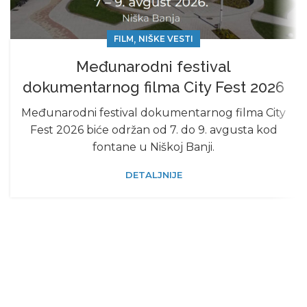
,
FILM
NIŠKE VESTI
Međunarodni festival
dokumentarnog filma City Fest 2026
Međunarodni festival dokumentarnog filma City
Fest 2026 biće održan od 7. do 9. avgusta kod
fontane u Niškoj Banji.
DETALJNIJE