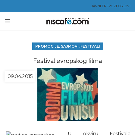
JAVNI PREVOZ
POSLOVI
PROMOCIJE, SAJMOVI, FESTIVALI
Festival evropskog filma
09.04.2015
U okviru Festivala