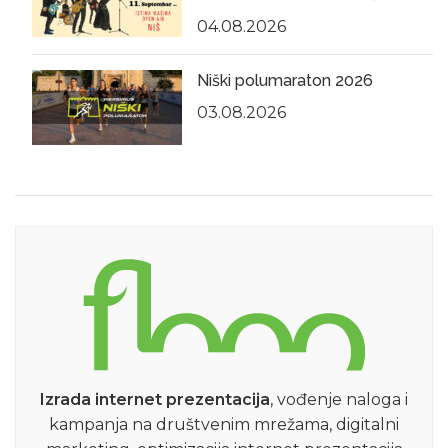
04.08.2026
Niški polumaraton 2026
03.08.2026
Izrada internet prezentacija
, vođenje naloga i
kampanja na društvenim mrežama, digitalni