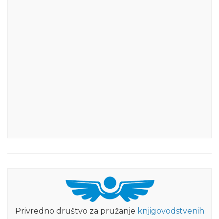
Privredno društvo za pružanje
knjigovodstvenih