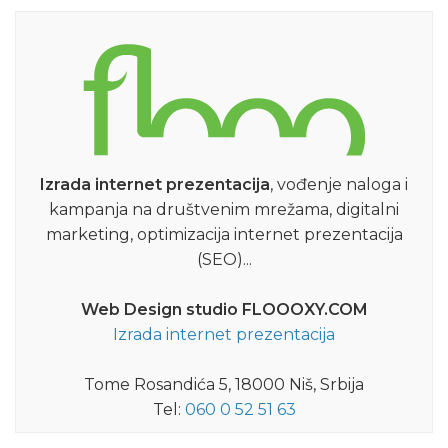
Izrada internet prezentacija
, vođenje naloga i
kampanja na društvenim mrežama, digitalni
marketing, optimizacija internet prezentacija
(SEO)...
Web Design studio FLOOOXY.COM
Izrada internet prezentacija
Tome Rosandića 5, 18000 Niš, Srbija
Tel:
060 0 52 51 63