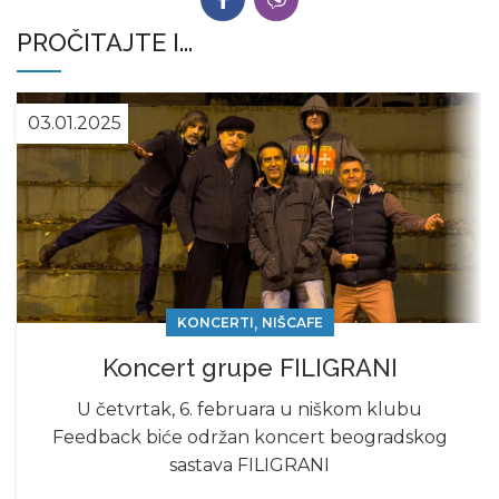
PROČITAJTE I...
03.01.2025
,
KONCERTI
NIŠCAFE
Koncert grupe FILIGRANI
U četvrtak, 6. februara u niškom klubu
Feedback biće održan koncert beogradskog
sastava FILIGRANI