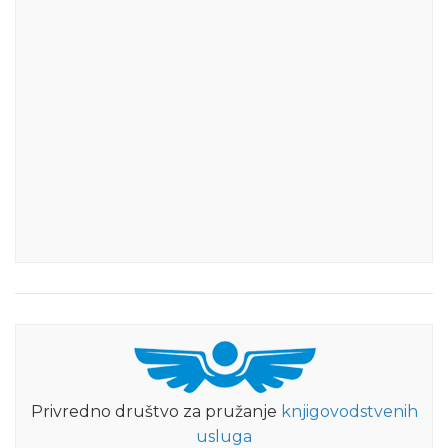
Privredno društvo za pružanje
knjigovodstvenih
usluga