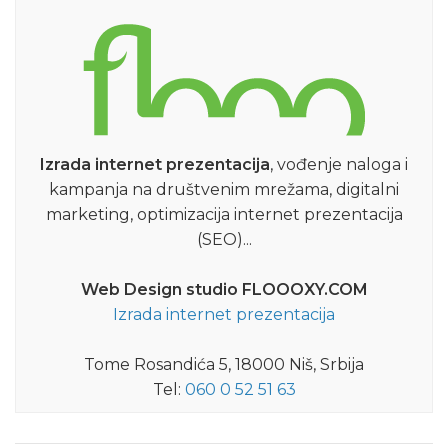
Izrada internet prezentacija
, vođenje naloga i
kampanja na društvenim mrežama, digitalni
marketing, optimizacija internet prezentacija
(SEO)...
Web Design studio FLOOOXY.COM
Izrada internet prezentacija
Tome Rosandića 5, 18000 Niš, Srbija
Tel:
060 0 52 51 63