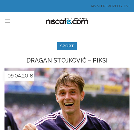
JAVNI PREVOZ
POSLOVI
SPORT
DRAGAN STOJKOVIĆ – PIKSI
09.04.2018