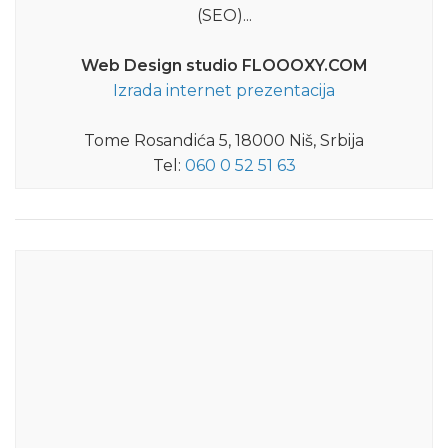
(SEO)...
Web Design studio FLOOOXY.COM
Izrada internet prezentacija
Tome Rosandića 5, 18000 Niš, Srbija
Tel:
060 0 52 51 63