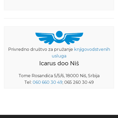
Privredno društvo za pružanje
knjigovodstvenih
usluga
Icarus doo Niš
Tome Rosandića 5/5/6, 18000 Niš, Srbija
Tel:
060 660 30 49
; 065 260 30 49