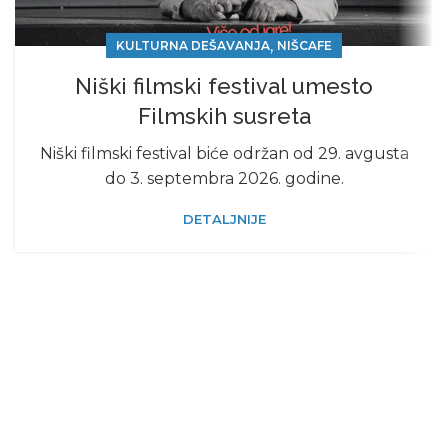
,
KULTURNA DEŠAVANJA
NIŠCAFE
Niški filmski festival umesto
Filmskih susreta
Niški filmski festival biće održan od 29. avgusta
do 3. septembra 2026. godine.
DETALJNIJE