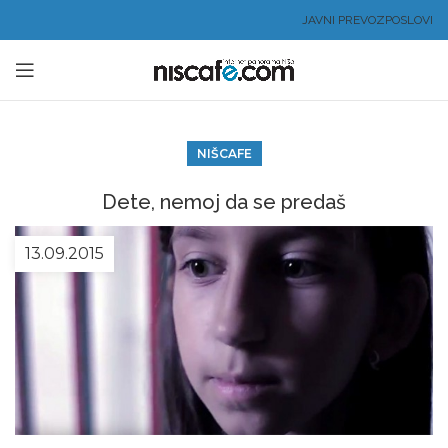
JAVNI PREVOZ
POSLOVI
NIŠCAFE
Dete, nemoj da se predaš
13.09.2015