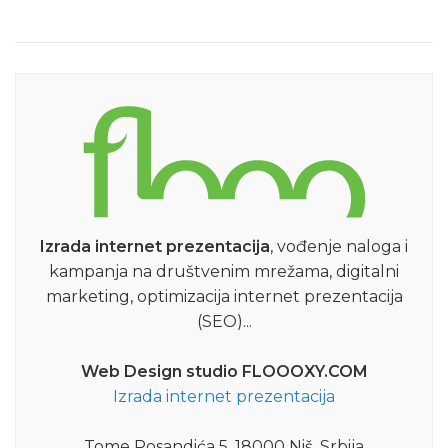
Izrada internet prezentacija
, vođenje naloga i
kampanja na društvenim mrežama, digitalni
marketing, optimizacija internet prezentacija
(SEO)...
Web Design studio FLOOOXY.COM
Izrada internet prezentacija
Tome Rosandića 5, 18000 Niš, Srbija