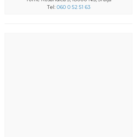
Tel:
060 0 52 51 63