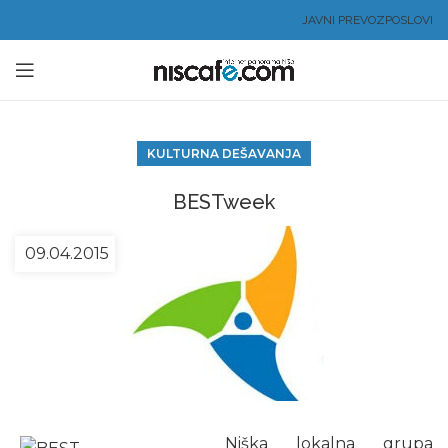
JAVNI PREVOZ
POSLOVI
KULTURNA DEŠAVANJA
BESTweek
09.04.2015
Niška lokalna grupa