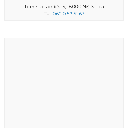
Tome Rosandića 5, 18000 Niš, Srbija
Tel:
060 0 52 51 63