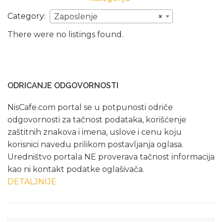
Category:
Zaposlenje
×
There were no listings found.
ODRICANJE ODGOVORNOSTI
NisCafe.com portal se u potpunosti odriče
odgovornosti za tačnost podataka, korišćenje
zaštitnih znakova i imena, uslove i cenu koju
korisnici navedu prilikom postavljanja oglasa.
Uredništvo portala NE proverava tačnost informacija
kao ni kontakt podatke oglašivača.
DETALJNIJE