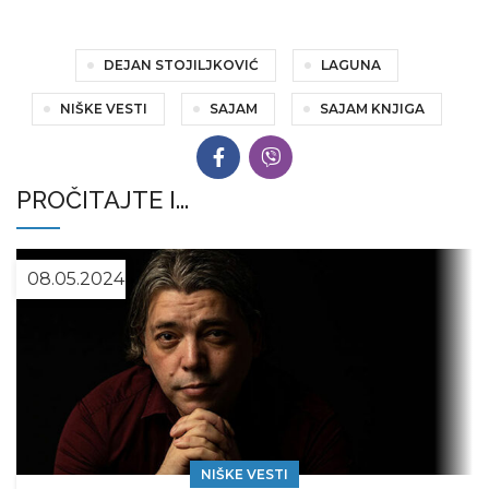
DEJAN STOJILJKOVIĆ
LAGUNA
NIŠKE VESTI
SAJAM
SAJAM KNJIGA
PROČITAJTE I...
08.05.2024
NIŠKE VESTI