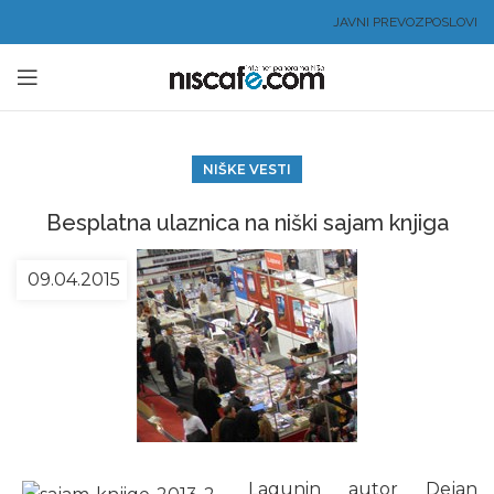
JAVNI PREVOZ
POSLOVI
NIŠKE VESTI
Besplatna ulaznica na niški sajam knjiga
09.04.2015
Lagunin autor Dejan