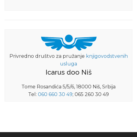
Privredno društvo za pružanje
knjigovodstvenih
usluga
Icarus doo Niš
Tome Rosandića 5/5/6, 18000 Niš, Srbija
Tel:
060 660 30 49
; 065 260 30 49