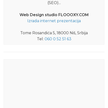
(SEO)...
Web Design studio FLOOOXY.COM
Izrada internet prezentacija
Tome Rosandića 5, 18000 Niš, Srbija
Tel:
060 0 52 51 63